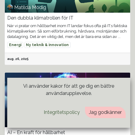
Matilda Modig
Den dubbla klimatrollen för IT
När vi pratar om hållbarhet inom IT landar fokus ofta på IT:s faktiska
klimatpåverkan. Så som elförbrukning, hårdvara, molntjänster och
datalagring. Det är en viktig del, men det är bara ena sidan av ...
Energi
Ny teknik & innovation
aug. 26, 2025
Vi använder kakor för att ge dig en bättre
användarupplevelse.
Integritetspolicy
Jag godkänner
Maria Hjorth
AI – En kraft för hållbarhet