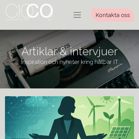
Kontakta oss
Artiklar & intervjuer
Inspiration och nyheter kring hållbar IT