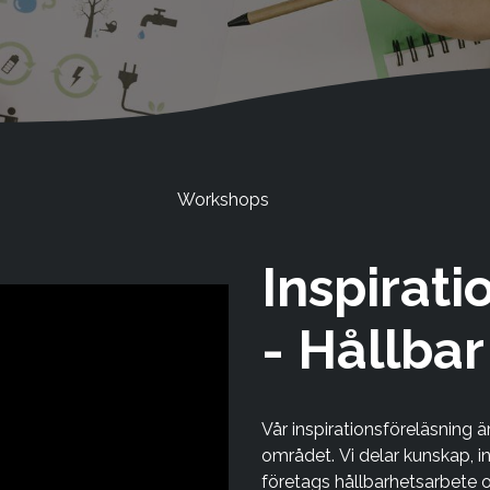
Workshops
Inspirati
- Hållbar
Vår inspirationsföreläsning ä
området. Vi delar kunskap, ins
företags hållbarhetsarbete 