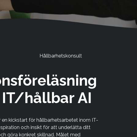
Hållbarhetskonsult
onsföreläsning
 IT/hållbar AI
r en kickstart för hållbarhetsarbetet inom IT-
piration och insikt för att underlätta ditt
och göra konkret skillnad. Målet med