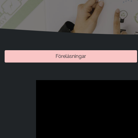
Föreläsningar