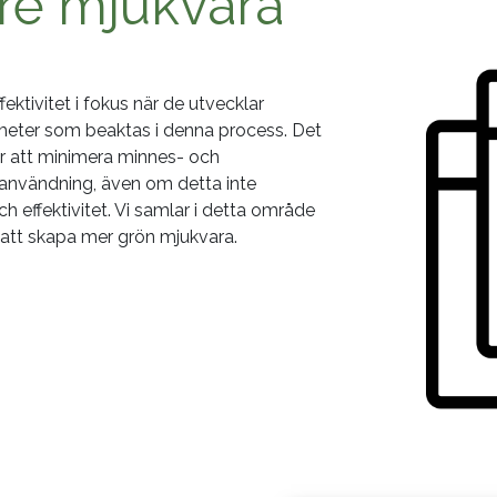
re mjukvara
ektivitet i fokus när de utvecklar
ameter som beaktas i denna process. Det
för att minimera minnes- och
sanvändning, även om detta inte
ch effektivitet. Vi samlar i detta område
l att skapa mer grön mjukvara.