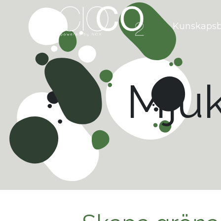
Kunskaps
Mjuk