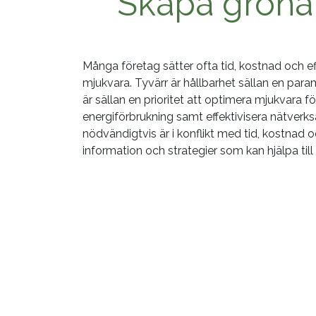
Skapa gröna
Många företag sätter ofta tid, kostnad och eff
mjukvara. Tyvärr är hållbarhet sällan en par
är sällan en prioritet att optimera mjukvara 
energiförbrukning samt effektivisera nätverk
nödvändigtvis är i konflikt med tid, kostnad o
information och strategier som kan hjälpa til