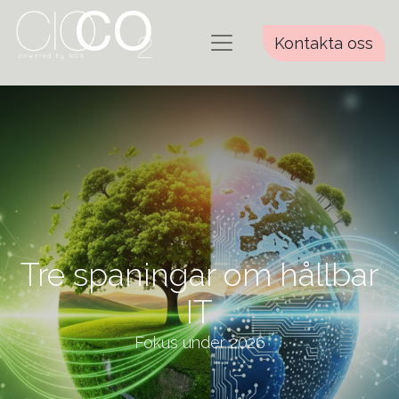
Kontakta oss
Tre spaningar om hållbar
IT
Fokus under 2026