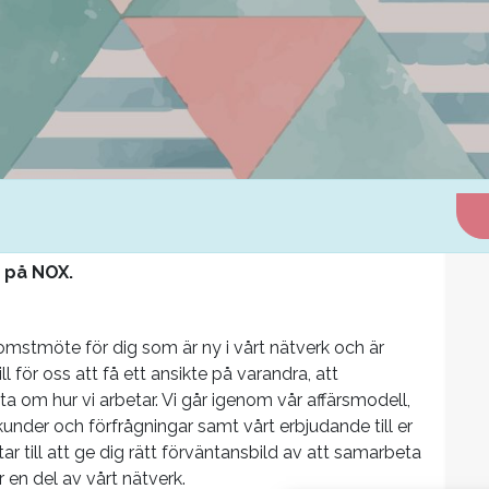
 på NOX.
älkomstmöte för dig som är ny i vårt nätverk och är
ll för oss att få ett ansikte på varandra, att
a om hur vi arbetar. Vi går igenom vår affärsmodell,
kunder och förfrågningar samt vårt erbjudande till er
 till att ge dig rätt förväntansbild av att samarbeta
 en del av vårt nätverk.