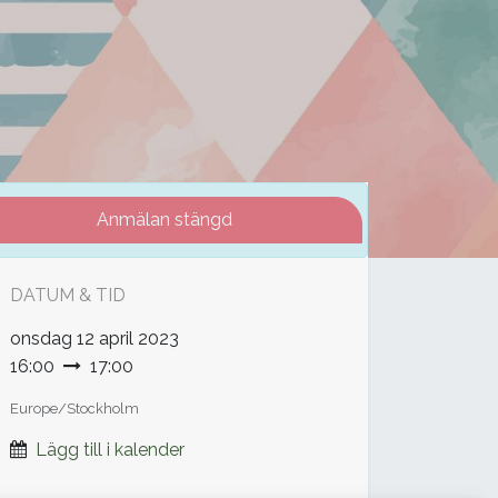
Anmälan stängd
DATUM & TID
onsdag
12 april 2023
16:00
17:00
Europe/Stockholm
Lägg till i kalender