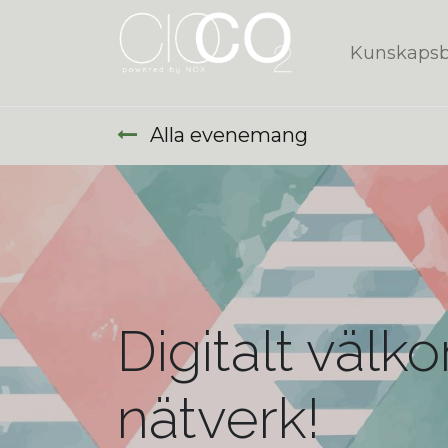
Kunskaps
Alla evenemang
Digitalt väl
nätverk!