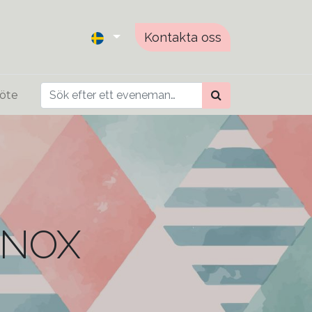
Kontakta oss
öte
i NOX