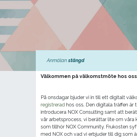
Anmälan
stängd
Välkommen på välkomstmöte hos oss
På onsdagar bjuder vi in till ett digitalt v
registrerad
hos oss. Den digitala träffen är ti
introducera NOX Consulting samt att berätt
vår arbetsprocess, vi berättar lite om våra 
som tillhör NOX Community. Frukosten syftar
med NOX och vad vi erbjuder till dig som är