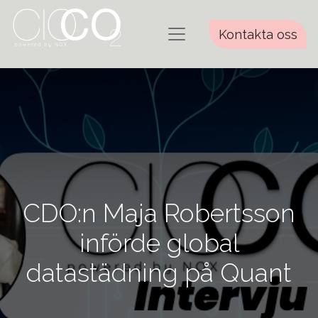
Kontakta oss
CDO:n Maja Robertsson
införde global
datastädning på Quant