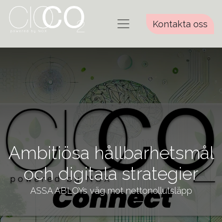
Kontakta oss
Ambitiösa hållbarhetsmål
och digitala strategier
ASSA ABLOYs väg mot nettonollutsläpp