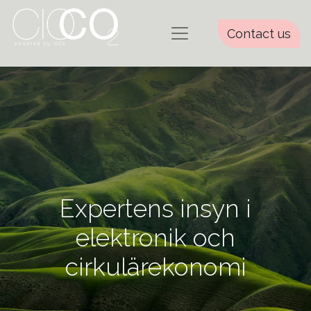
Contact us
Expertens insyn i
elektronik och
cirkulärekonomi