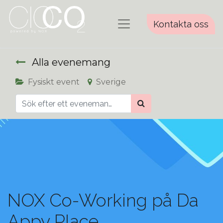
Kontakta oss
Alla evenemang
Fysiskt event
Sverige
NOX Co-Working på Da
Appy Place